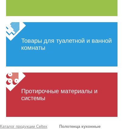
Товары для туалетной и ванной
комнаты
Протирочные материалы и
системы
Каталог продукции Celtex
Полотенца кухонные