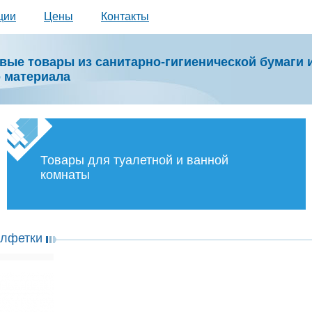
ции
Цены
Контакты
вые товары из санитарно-гигиенической бумаги 
о материала
Товары для туалетной и ванной
комнаты
алфетки