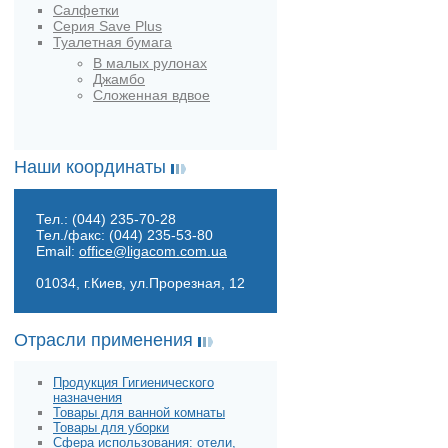
Салфетки
Серия Save Plus
Туалетная бумага
В малых рулонах
Джамбо
Сложенная вдвое
Наши координаты
Тел.: (044) 235-70-28
Тел./факс: (044) 235-53-80
Email:
office@ligacom.com.ua
01034, г.Киев, ул.Прорезная, 12
Отрасли применения
Продукция Гигиенического
назначения
Товары для ванной комнаты
Товары для уборки
Сфера использования: отели,