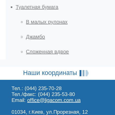
Туалетная бумага
В малых рулонах
Джамбо
Сложенная вдвое
Наши координаты
Тел.: (044) 235-70-28
Тел./факс: (044) 235-53-80
Email:
office@ligacom.com.ua
01034, г.Киев, ул.Прорезная, 12