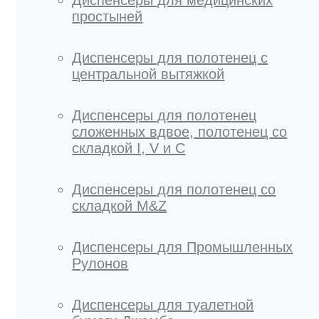
простыней
Диспенсеры для полотенец с
центральной вытяжкой
Диспенсеры для полотенец
сложенных вдвое, полотенец со
складкой I, V и C
Диспенсеры для полотенец со
складкой M&Z
Диспенсеры для Промышленных
Рулонов
Диспенсеры для туалетной