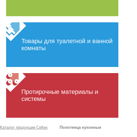
Товары для туалетной и ванной
комнаты
Протирочные материалы и
системы
Каталог продукции Celtex
Полотенца кухонные