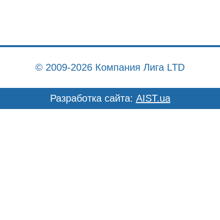
© 2009-2026 Компания Лига LTD
Разработка сайта:
AIST.ua
Главная
О компании
Продукция