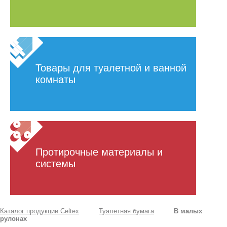
Товары для туалетной и ванной
комнаты
Протирочные материалы и
системы
Каталог продукции Celtex
Туалетная бумага
В малых
рулонах