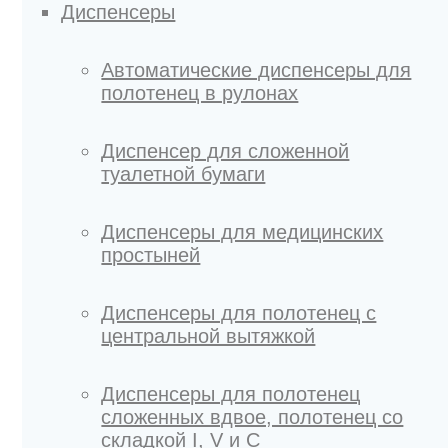
Диспенсеры
Автоматические диспенсеры для
полотенец в рулонах
Диспенсер для сложенной
туалетной бумаги
Диспенсеры для медицинских
простыней
Диспенсеры для полотенец с
центральной вытяжкой
Диспенсеры для полотенец
сложенных вдвое, полотенец со
складкой I, V и C